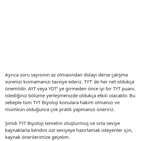
Ayrıca soru sayısının az olmasından dolayı derse çalışma
sürenizi kısmamanızı tavsiye ederiz. TYT’ de her net oldukça
önemlidir. AYT veya YDT’ ye girmeden önce iyi bir TYT puanı,
istediğiniz bölüme yerleşmenizde oldukça etkili olacaktır. Bu
sebeple tüm TYT Biyoloji konulara hakim olmanızı ve
mümkün olduğunca çok pratik yapmanızı öneririz.
Şimdi TYT Biyoloji temelini oluşturmuş ve orta seviye
kaynaklarla kendini üst seviyeye hazırlamak isteyenler için,
kaynak önerilerimize geçelim.