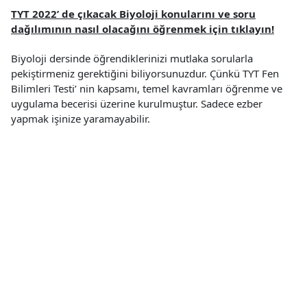
TYT 2022’ de çıkacak Biyoloji konularını ve soru
dağılımının nasıl olacağını öğrenmek için tıklayın!
Biyoloji dersinde öğrendiklerinizi mutlaka sorularla
pekiştirmeniz gerektiğini biliyorsunuzdur. Çünkü TYT Fen
Bilimleri Testi’ nin kapsamı, temel kavramları öğrenme ve
uygulama becerisi üzerine kurulmuştur. Sadece ezber
yapmak işinize yaramayabilir.