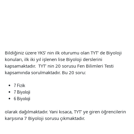
Bildiğiniz üzere YKS’ nin ilk oturumu olan TYT’ de Biyoloji
konuları, ilk iki yıl işlenen lise Biyoloji derslerini
kapsamaktadır. TYT’ nin 20 sorusu Fen Bilimleri Testi
kapsamında sorulmaktadır. Bu 20 soru:
7 Fizik
7 Biyoloji
6 Biyoloji
olarak dağılmaktadır. Yani kısaca, TYT’ ye giren öğrencilerin
karşısına 7 Biyoloji sorusu çıkmaktadır.