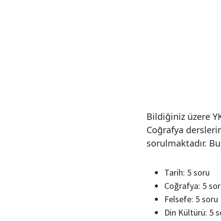
Bildiğiniz üzere YK
Coğrafya dersleri
sorulmaktadır. Bu
Tarih: 5 soru
Coğrafya: 5 so
Felsefe: 5 soru
Din Kültürü: 5 