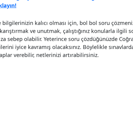
klayın!
bilgilerinizin kalıcı olması için, bol bol soru çözmeni
le karıştırmak ve unutmak, çalıştığınız konularla ilgili 
a sebep olabilir. Yeterince soru çözdüğünüzde Coğra
lerini iyice kavramış olacaksınız. Böylelikle sınavlarda
lar verebilir, netlerinizi artırabilirsiniz.