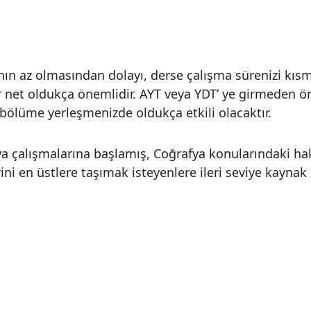
ının az olmasından dolayı, derse çalışma sürenizi kıs
r net oldukça önemlidir. AYT veya YDT’ ye girmeden ön
 bölüme yerleşmenizde oldukça etkili olacaktır.
a çalışmalarına başlamış, Coğrafya konularındaki ha
ni en üstlere taşımak isteyenlere ileri seviye kaynak