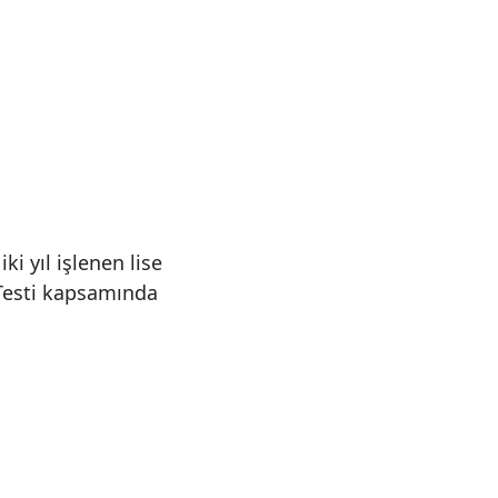
ki yıl işlenen lise
 Testi kapsamında