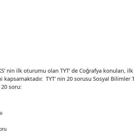
S’ nin ilk oturumu olan TYT’ de Coğrafya konuları, ilk i
ni kapsamaktadır. TYT’ nin 20 sorusu Sosyal Bilimler
 20 soru:
ru
soru