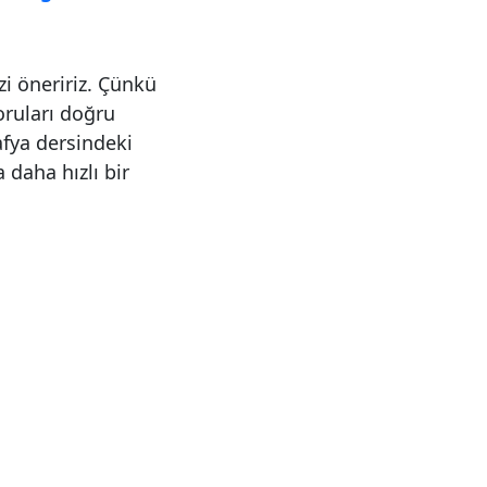
zi öneririz. Çünkü
soruları doğru
fya dersindeki
 daha hızlı bir