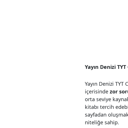
Yayın Denizi TYT
Yayın Denizi TYT 
içerisinde
zor sor
orta seviye kayna
kitabı tercih edeb
sayfadan oluşmakta
niteliğe sahip.