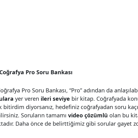
 Coğrafya Pro Soru Bankası
Coğrafya Pro Soru Bankası, “Pro” adından da anlaşılabi
ulara
yer veren
ileri seviye
bir kitap. Coğrafyada ko
k bitirdim diyorsanız, hedefiniz coğrafyadan soru ka
ilirsiniz. Soruların tamamı
video çözümlü
olan bu ki
dır. Daha önce de belirttiğimiz gibi sorular gayet zo