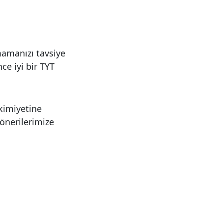
mamanızı tavsiye
ce iyi bir TYT
kimiyetine
 önerilerimize