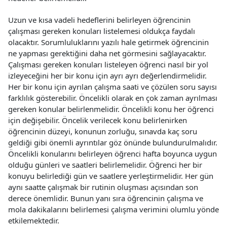
Uzun ve kısa vadeli hedeflerini belirleyen öğrencinin
çalışması gereken konuları listelemesi oldukça faydalı
olacaktır. Sorumluluklarını yazılı hale getirmek öğrencinin
ne yapması gerektiğini daha net görmesini sağlayacaktır.
Çalışması gereken konuları listeleyen öğrenci nasıl bir yol
izleyeceğini her bir konu için ayrı ayrı değerlendirmelidir.
Her bir konu için ayrılan çalışma saati ve çözülen soru sayısı
farklılık gösterebilir. Öncelikli olarak en çok zaman ayrılması
gereken konular belirlenmelidir. Öncelikli konu her öğrenci
için değişebilir. Öncelik verilecek konu belirlenirken
öğrencinin düzeyi, konunun zorluğu, sınavda kaç soru
geldiği gibi önemli ayrıntılar göz önünde bulundurulmalıdır.
Öncelikli konularını belirleyen öğrenci hafta boyunca uygun
olduğu günleri ve saatleri belirlemelidir. Öğrenci her bir
konuyu belirlediği gün ve saatlere yerleştirmelidir. Her gün
aynı saatte çalışmak bir rutinin oluşması açısından son
derece önemlidir. Bunun yanı sıra öğrencinin çalışma ve
mola dakikalarını belirlemesi çalışma verimini olumlu yönde
etkilemektedir.