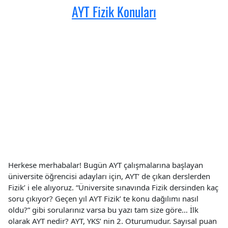
AYT Fizik Konuları
Herkese merhabalar! Bugün AYT çalışmalarına başlayan
üniversite öğrencisi adayları için, AYT’ de çıkan derslerden
Fizik’ i ele alıyoruz. “Üniversite sınavında Fizik dersinden kaç
soru çıkıyor? Geçen yıl AYT Fizik’ te konu dağılımı nasıl
oldu?” gibi sorularınız varsa bu yazı tam size göre… İlk
olarak AYT nedir? AYT, YKS’ nin 2. Oturumudur. Sayısal puan