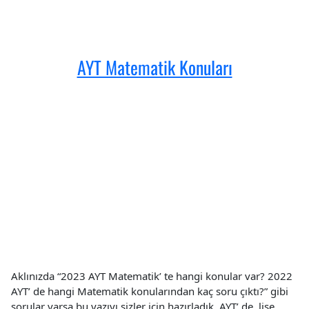
Konuları
için
AYT Matematik Konuları
Aklınızda “2023 AYT Matematik’ te hangi konular var? 2022
AYT’ de hangi Matematik konularından kaç soru çıktı?” gibi
sorular varsa bu yazıyı sizler için hazırladık. AYT’ de, lise