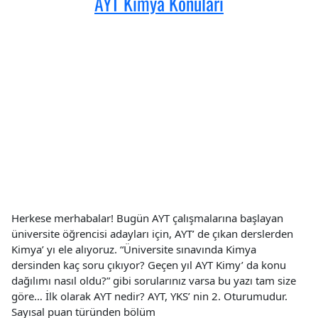
AYT Kimya Konuları
Herkese merhabalar! Bugün AYT çalışmalarına başlayan
üniversite öğrencisi adayları için, AYT’ de çıkan derslerden
Kimya’ yı ele alıyoruz. “Üniversite sınavında Kimya
dersinden kaç soru çıkıyor? Geçen yıl AYT Kimy’ da konu
dağılımı nasıl oldu?” gibi sorularınız varsa bu yazı tam size
göre… İlk olarak AYT nedir? AYT, YKS’ nin 2. Oturumudur.
Sayısal puan türünden bölüm