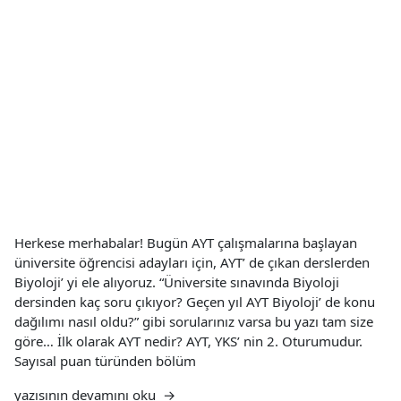
Herkese merhabalar! Bugün AYT çalışmalarına başlayan
üniversite öğrencisi adayları için, AYT’ de çıkan derslerden
Biyoloji’ yi ele alıyoruz. “Üniversite sınavında Biyoloji
dersinden kaç soru çıkıyor? Geçen yıl AYT Biyoloji’ de konu
dağılımı nasıl oldu?” gibi sorularınız varsa bu yazı tam size
göre… İlk olarak AYT nedir? AYT, YKS’ nin 2. Oturumudur.
Sayısal puan türünden bölüm
“AYT
yazısının devamını oku