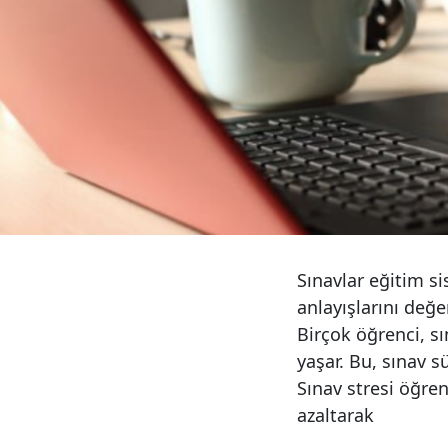
Sınavlar eğitim si
anlayışlarını değe
Birçok öğrenci, s
yaşar. Bu, sınav s
Sınav stresi öğren
azaltarak