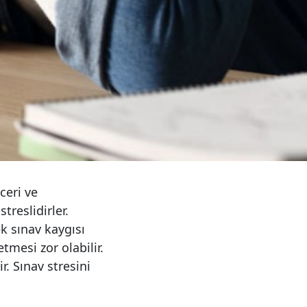
ceri ve
treslidirler.
k sınav kaygısı
tmesi zor olabilir.
r. Sınav stresini