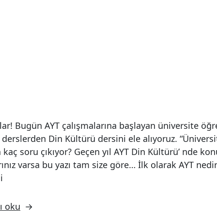
r! Bugün AYT çalışmalarına başlayan üniversite öğre
n derslerden Din Kültürü dersini ele alıyoruz. “Ünivers
 kaç soru çıkıyor? Geçen yıl AYT Din Kültürü’ nde kon
rınız varsa bu yazı tam size göre… İlk olarak AYT nedir
i
ı oku