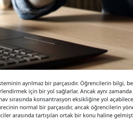
steminin ayrılmaz bir parçasıdır. Öğrencilerin bilgi, be
rlendirmek için bir yol sağlarlar. Ancak aynı zamanda s
ınav sırasında konsantrasyon eksikliğine yol açabilece
ürecinin normal bir parçasıdır, ancak öğrencilerin yöne
ciler arasında tartışılan ortak bir konu haline gelmişti