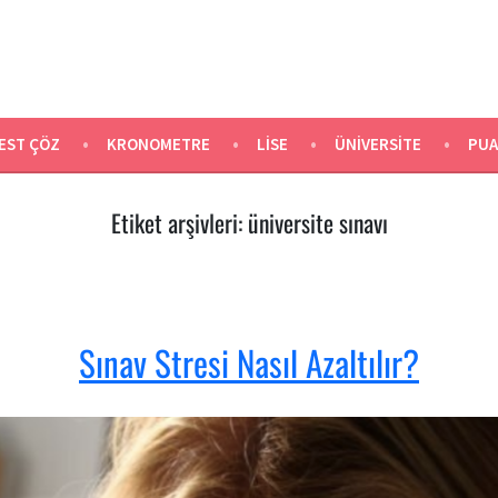
EST ÇÖZ
KRONOMETRE
LISE
ÜNIVERSITE
PUA
Etiket arşivleri:
üniversite sınavı
Sınav Stresi Nasıl Azaltılır?