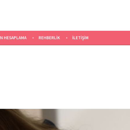
N HESAPLAMA
REHBERLIK
İLETIŞIM