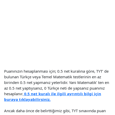
Puanınızın hesaplanması için; 0.5 net kuralına göre, TYT’ de
bulunan Türkçe veya Temel Matematik testlerinin en az
birinden 0.5 net yapmanız yeterlidir. Yani Matematik’ ten en
az 0.5 net yaptıysanız, 0 Türkçe neti de yapsanız puanınız
hesaplanır.
0.5 net kuralı ile ilgili ayrıntılı bilgi için
buraya tıklayabilirsiniz.
Ancak daha önce de belirttiğimiz gibi, TYT sınavında puan