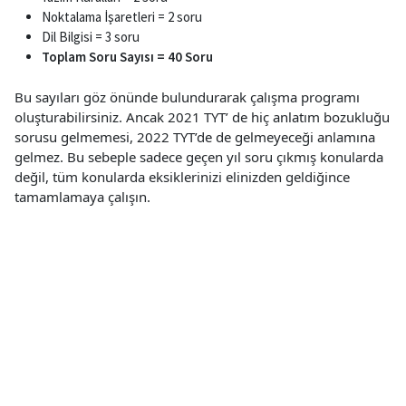
Noktalama İşaretleri = 2 soru
Dil Bilgisi = 3 soru
Toplam Soru Sayısı = 40 Soru
Bu sayıları göz önünde bulundurarak çalışma programı
oluşturabilirsiniz. Ancak 2021 TYT’ de hiç anlatım bozukluğu
sorusu gelmemesi, 2022 TYT’de de gelmeyeceği anlamına
gelmez. Bu sebeple sadece geçen yıl soru çıkmış konularda
değil, tüm konularda eksiklerinizi elinizden geldiğince
tamamlamaya çalışın.