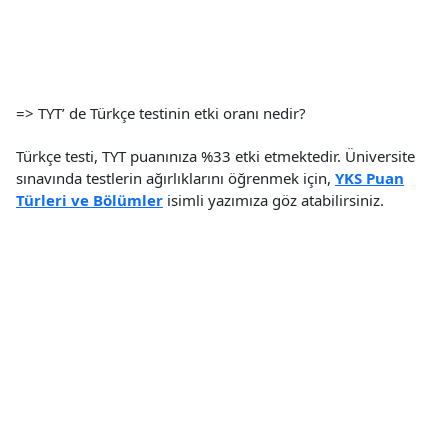
=> TYT’ de Türkçe testinin etki oranı nedir?
Türkçe testi, TYT puanınıza %33 etki etmektedir. Üniversite
sınavında testlerin ağırlıklarını öğrenmek için,
YKS Puan
Türleri ve Bölümler
isimli yazımıza göz atabilirsiniz.