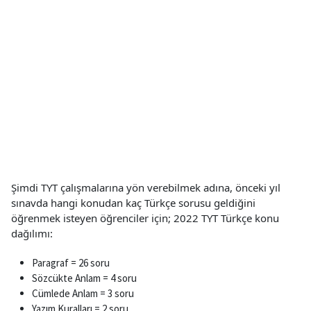
Şimdi TYT çalışmalarına yön verebilmek adına, önceki yıl
sınavda hangi konudan kaç Türkçe sorusu geldiğini
öğrenmek isteyen öğrenciler için; 2022 TYT Türkçe konu
dağılımı:
Paragraf = 26 soru
Sözcükte Anlam = 4 soru
Cümlede Anlam = 3 soru
Yazım Kuralları = 2 soru