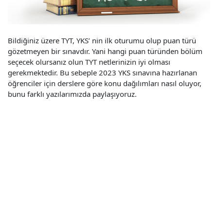
Bildiğiniz üzere TYT, YKS’ nin ilk oturumu olup puan türü
gözetmeyen bir sınavdır. Yani hangi puan türünden bölüm
seçecek olursanız olun TYT netlerinizin iyi olması
gerekmektedir. Bu sebeple 2023 YKS sınavına hazırlanan
öğrenciler için derslere göre konu dağılımları nasıl oluyor,
bunu farklı yazılarımızda paylaşıyoruz.