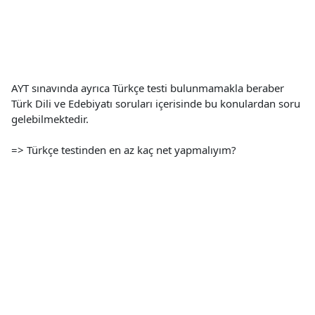
AYT sınavında ayrıca Türkçe testi bulunmamakla beraber
Türk Dili ve Edebiyatı soruları içerisinde bu konulardan soru
gelebilmektedir.
=> Türkçe testinden en az kaç net yapmalıyım?